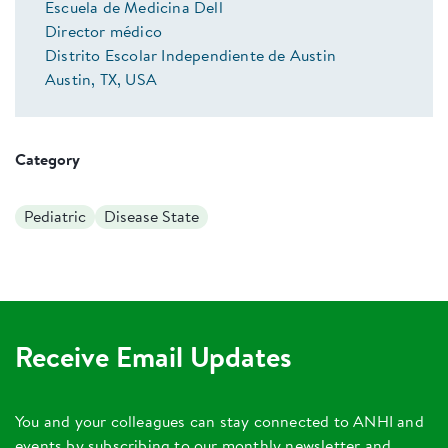
Escuela de Medicina Dell
Director médico
Distrito Escolar Independiente de Austin
Austin, TX, USA
Category
Pediatric
Disease State
Receive Email Updates
You and your colleagues can stay connected to ANHI and
events by subscribing to our monthly newsletter and