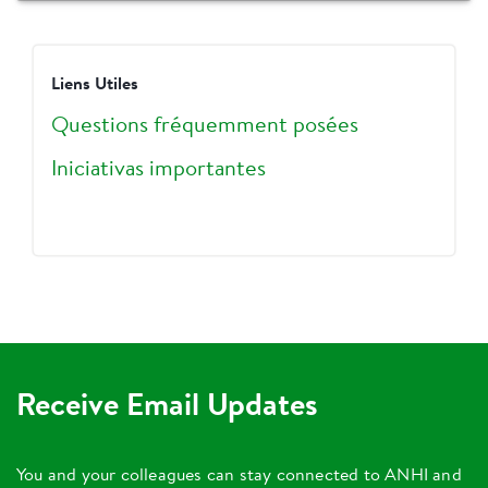
Liens Utiles
Questions fréquemment posées
Iniciativas importantes
Receive Email Updates
You and your colleagues can stay connected to ANHI and