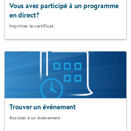
Vous avez participé á un programme
en direct?
Imprimer le certificat
Trouver un événement
Assister à un événement