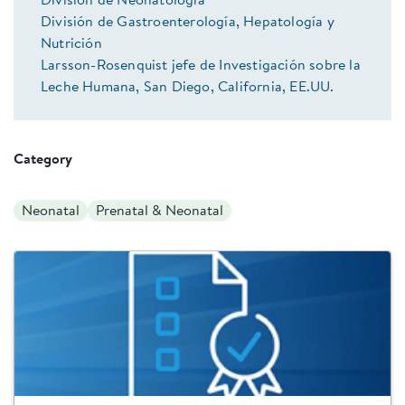
División de Neonatología
División de Gastroenterología, Hepatología y
Nutrición
Larsson-Rosenquist jefe de Investigación sobre la
Leche Humana, San Diego, California, EE.UU.
Category
Neonatal
Prenatal & Neonatal