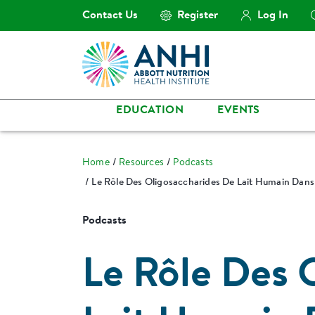
Contact Us
Register
Log In
EDUCATION
EVENTS
Home
Resources
Podcasts
Le Rôle Des Oligosaccharides De Lait Humain Dans 
Podcasts
Le Rôle Des 