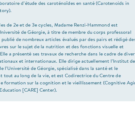
oratoire d’étude des caroténoïdes en santé (Carotenoids in
tory).
des de 2e et de 3e cycles, Madame Renzi-Hammond est
Université de Géorgie, à titre de membre du corps professoral
 a publié de nombreux articles évalués par des pairs et rédigé de
vres sur le sujet de la nutrition et des fonctions visuelle et
Elle a présenté ses travaux de recherche dans le cadre de diver
ionaux et internationaux. Elle dirige actuellement l’Institut d
e l’Université de Géorgie, spécialisé dans la santé et le
tout au long de la vie, et est Codirectrice du Centre de
e formation sur la cognition et le vieillissement (Cognitive Ag
Education [CARE] Center).