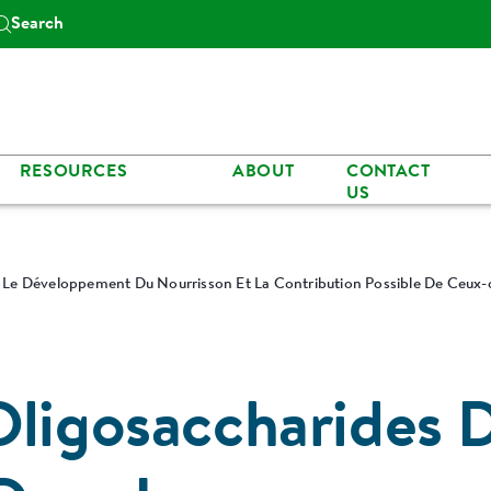
Search
RESOURCES
ABOUT
CONTACT
US
Le Développement Du Nourrisson Et La Contribution Possible De Ceux-ci
Oligosaccharides 