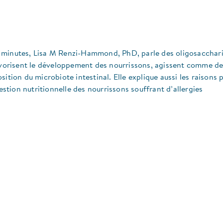
 minutes, Lisa M Renzi-Hammond, PhD, parle des oligosacchar
favorisent le développement des nourrissons, agissent comme d
ition du microbiote intestinal. Elle explique aussi les raisons 
gestion nutritionnelle des nourrissons souffrant d’allergies