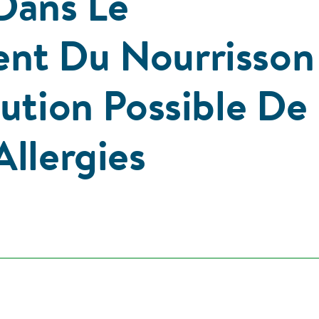
Dans Le
nt Du Nourrisson
ution Possible De
Allergies