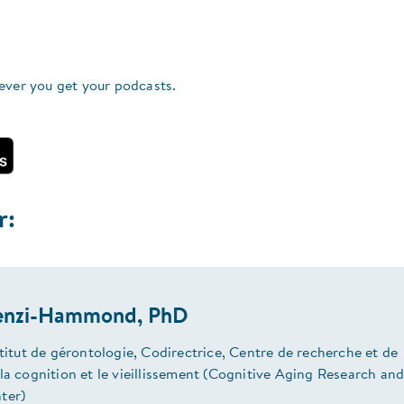
ever you get your podcasts.
r:
Renzi-Hammond, PhD
stitut de gérontologie, Codirectrice, Centre de recherche et de
la cognition et le vieillissement (Cognitive Aging Research an
ter)