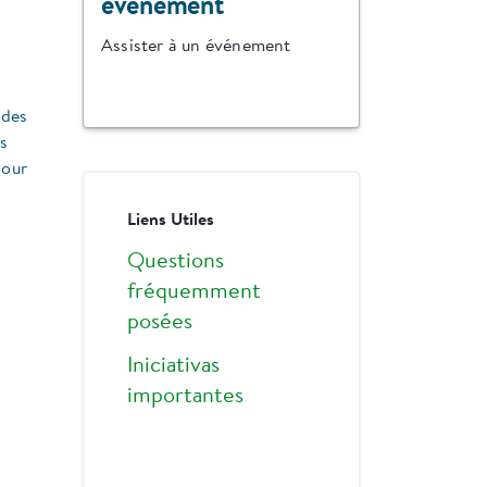
événement
Assister à un événement
ides
es
pour
Liens Utiles
Questions
fréquemment
posées
Iniciativas
importantes