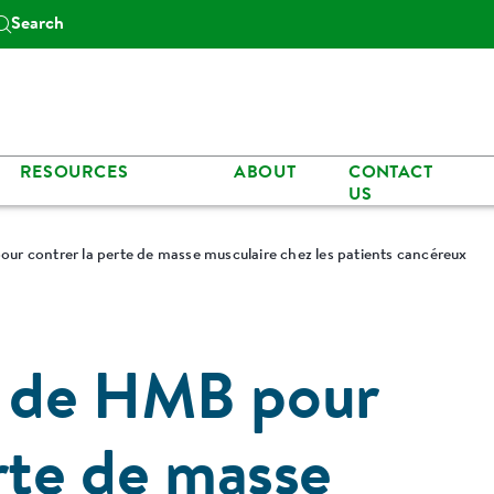
Search
RESOURCES
ABOUT
CONTACT
US
r contrer la perte de masse musculaire chez les patients cancéreux
 de HMB pour
rte de masse