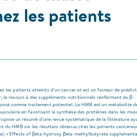
ez les patients
z les patients atteints d’un cancer et est un facteur de prédic
er, le recours à des suppléments nutritionnels renfermant du β-
posé comme traitement potentiel. Le HMB est un métabolite de
 musculaire en favorisant la synthèse des protéines dans les mus
ropose un résumé d’une revue systématique de la littérature ay
nt du HMB sur les résultats obtenus chez les patients cancéreu
inal, « Effects of βeta-hydroxy βeta-methylbutyrate supplement