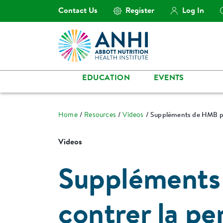
Contact Us
Register
Log In
EDUCATION
EVENTS
Home
Resources
Videos
Suppléments de HMB pou
Videos
Suppléments
contrer la pe