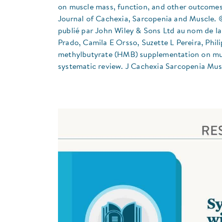
on muscle mass, function, and other outcomes i
Journal of Cachexia, Sarcopenia and Muscle. 
publié par John Wiley & Sons Ltd au nom de l
Prado, Camila E Orsso, Suzette L Pereira, Phil
methylbutyrate (HMB) supplementation on musc
systematic review. J Cachexia Sarcopenia Musc