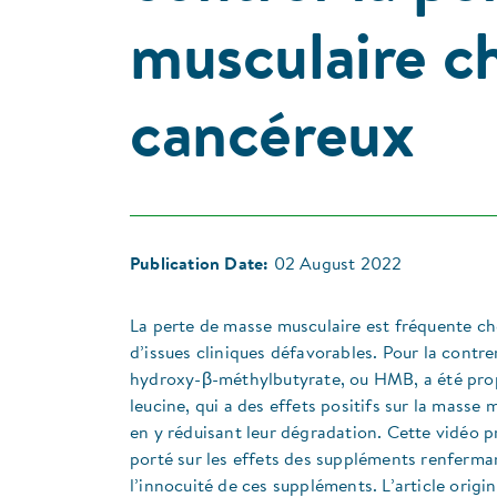
musculaire ch
cancéreux
Publication Date:
02 August 2022
La perte de masse musculaire est fréquente che
d’issues cliniques défavorables. Pour la contr
hydroxy-β-méthylbutyrate, ou HMB, a été pro
leucine, qui a des effets positifs sur la masse
en y réduisant leur dégradation. Cette vidéo p
porté sur les effets des suppléments renferma
l’innocuité de ces suppléments. L’article orig