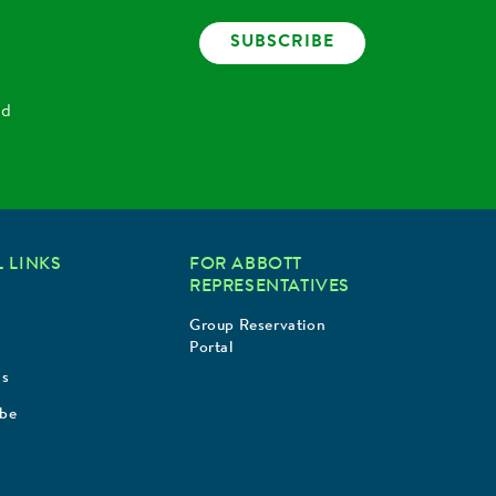
SUBSCRIBE
nd
 LINKS
FOR ABBOTT
REPRESENTATIVES
Group Reservation
Portal
Us
ibe