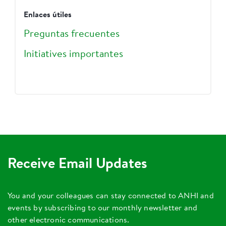
Enlaces útiles
Preguntas frecuentes
Initiatives importantes
Receive Email Updates
You and your colleagues can stay connected to ANHI and
events by subscribing to our monthly newsletter and
other electronic communications.