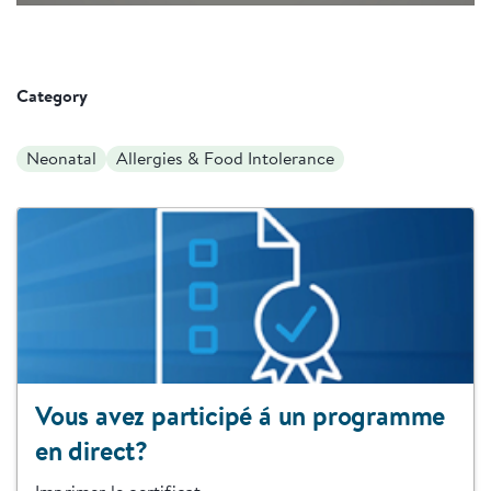
Levels
in-
Picture
Category
Neonatal
Allergies & Food Intolerance
Vous avez participé á un programme
en direct?